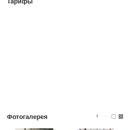
Тарифы
Фотогалерея
4
—