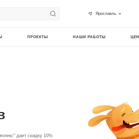
Ярославль
Ы
ПРОЕКТЫ
НАШИ РАБОТЫ
ЦЕ
в
мплекс" дает скидку 10%