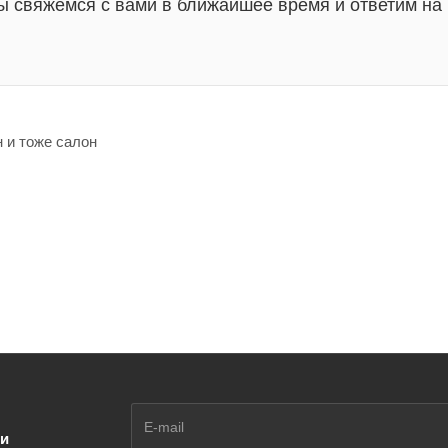
ы свяжемся с вами в ближайшее время и ответим на
н и тоже салон
ии