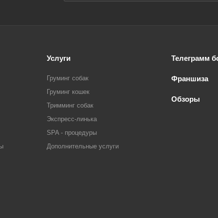
Услуги
Телеграмм б
Груминг собак
Франшиза
Груминг кошек
Обзоры
Тримминг собак
Экспресс-линька
SPA - процедуры
ры
Дополнительные услуги