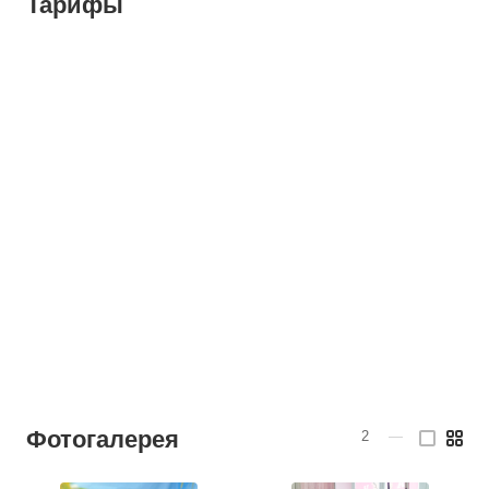
Тарифы
Фотогалерея
2
—