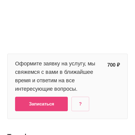
Оформите заявку на услугу, мы
700 ₽
свяжемся с вами в ближайшее
время и ответим на все
интересующие вопросы.
Записаться
?