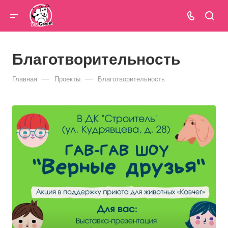
Благотворительность
—
—
Главная
Проекты
Благотворительность