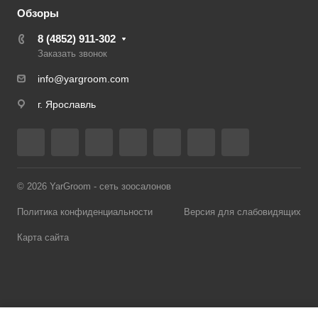
Обзоры
8 (4852) 911-302
Заказать звонок
info@yargroom.com
г. Ярославль
© 2026 YarGroom - сеть зоосалонов
Политика конфиденциальности
Версия для слабовидящих
Карта сайта