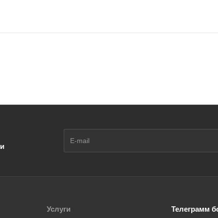
ии
Услуги
Телеграмм б