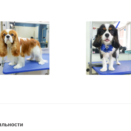
яльности