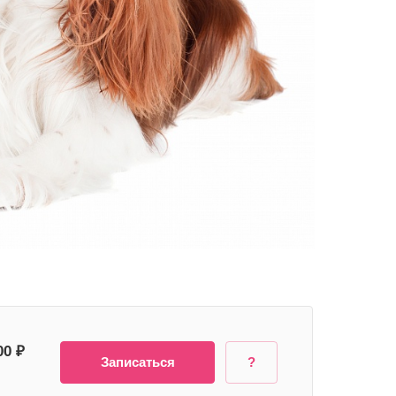
00 ₽
Записаться
?