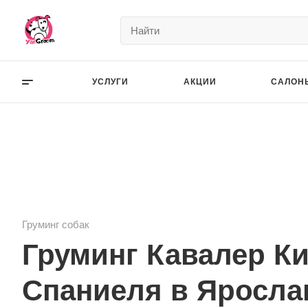
УСЛУГИ
АКЦИИ
САЛОН
Груминг собак
Груминг Кавалер К
Спаниеля в Яросла