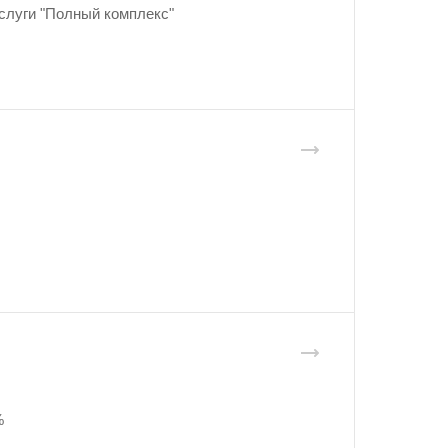
слуги "Полный комплекс"
%