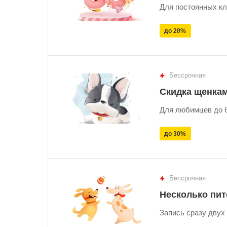
Для постоянных кл
до 20%
Бессрочная
Скидка щенка
Для любимцев до 6
до 30%
Бессрочная
Несколько пи
Запись сразу двух