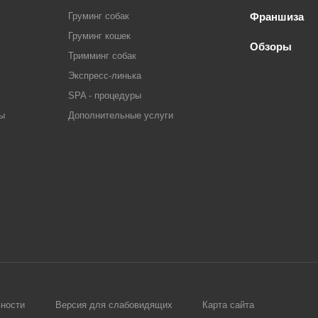
Груминг собак
Франшиза
Груминг кошек
Обзоры
Тримминг собак
Экспресс-линька
SPA - процедуры
ры
Дополнительные услуги
ности
Версия для слабовидящих
Карта сайта