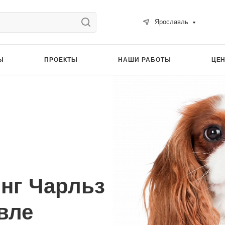
Ярославль
Ы
ПРОЕКТЫ
НАШИ РАБОТЫ
ЦЕ
инг Чарльз
вле