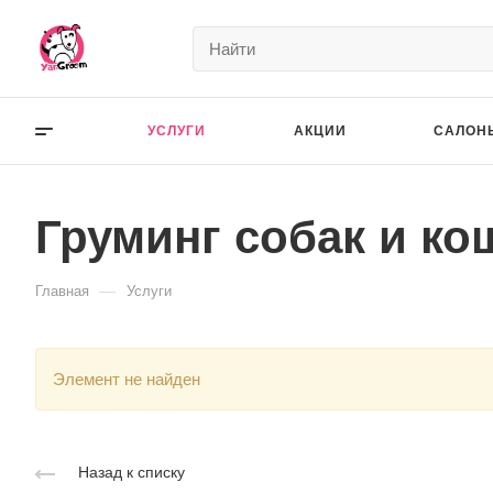
УСЛУГИ
АКЦИИ
САЛОН
Груминг собак и ко
—
Главная
Услуги
Элемент не найден
Назад к списку