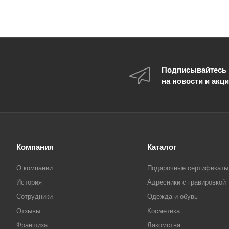
Подписывайтесь
на новости и акц
Компания
Каталог
О компании
Подарочные сертификаты
История
Адресники с гравировкой
Сотрудники
Одежда и обувь
Отзывы
Косметика
Франшиза
Лакомства