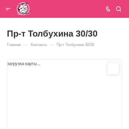
Пр-т Толбухина 30/30
—
—
Главная
Контакты
Пр-т Толбухина 30/30
загрузка карты...