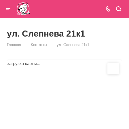
ул. Слепнева 21к1
—
—
Главная
Контакты
ул. Слепнева 21к1
загрузка карты...