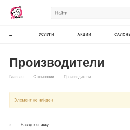
УСЛУГИ
АКЦИИ
САЛОН
Производители
—
—
Главная
О компании
Производители
Элемент не найден
Назад к списку